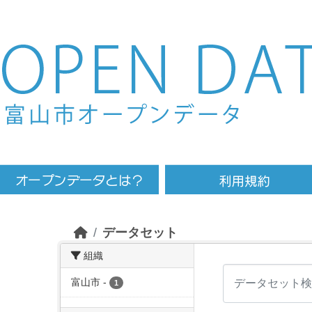
Skip to main content
データセット
組織
富山市
-
1