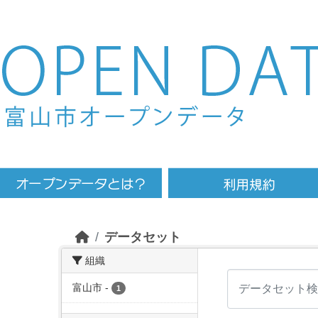
Skip to main content
データセット
組織
富山市
-
1