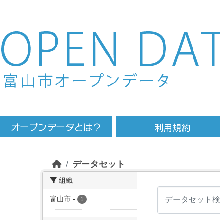
Skip to main content
データセット
組織
富山市
-
1