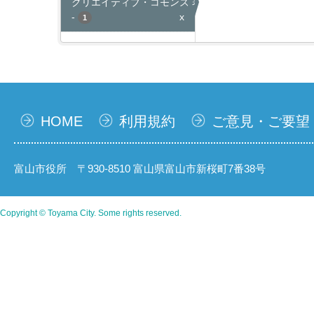
クリエイティブ・コモンズ 表示
-
x
1
HOME
利用規約
ご意見・ご要望
富山市役所 〒930-8510 富山県富山市新桜町7番38号
Copyright © Toyama City. Some rights reserved.