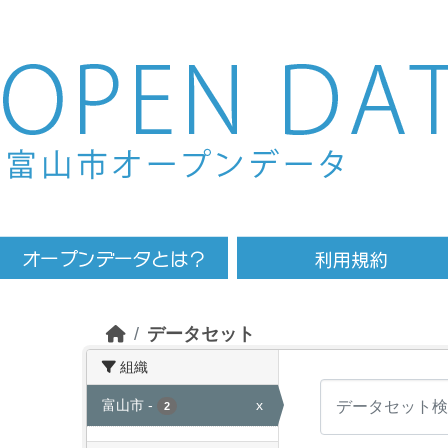
Skip to main content
データセット
組織
富山市
-
x
2