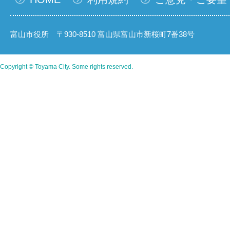
富山市役所 〒930-8510 富山県富山市新桜町7番38号
Copyright © Toyama City. Some rights reserved.