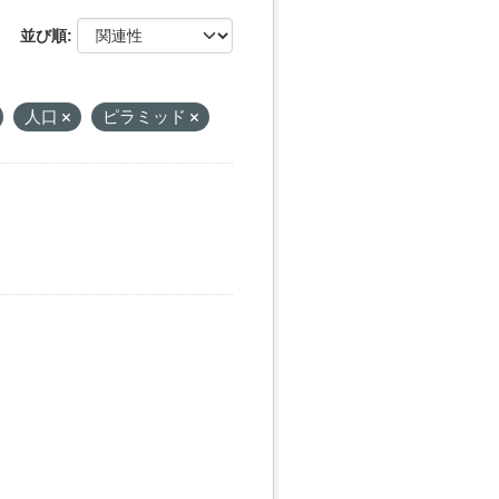
並び順
人口
ピラミッド