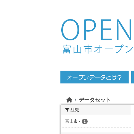
Skip to main content
データセット
組織
富山市
-
2