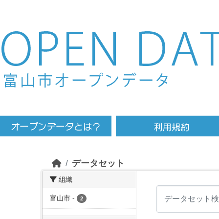
Skip to main content
データセット
組織
富山市
-
2