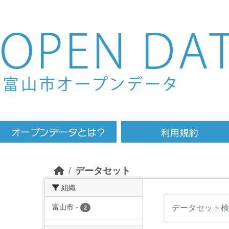
Skip to main content
データセット
組織
富山市
-
2