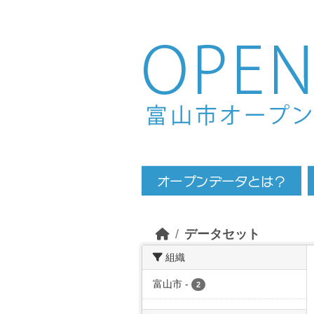
Skip to main content
データセット
組織
富山市
-
2