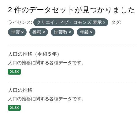
2 件のデータセットが見つかりました
ライセンス:
クリエイティブ・コモンズ 表示
タグ:
世帯
推移
世帯数
年齢
人口の推移（令和５年）
人口の推移に関する各種データです。
XLSX
人口の推移
人口の推移に関する各種データです。
XLSX