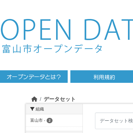
Skip to main content
データセット
組織
富山市
-
2