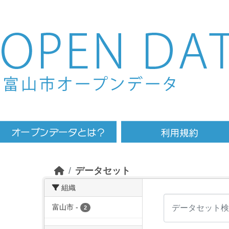
Skip to main content
データセット
組織
富山市
-
2