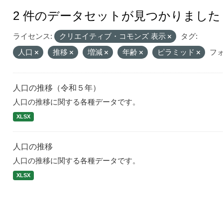
2 件のデータセットが見つかりました
ライセンス:
クリエイティブ・コモンズ 表示
タグ:
人口
推移
増減
年齢
ピラミッド
フォ
人口の推移（令和５年）
人口の推移に関する各種データです。
XLSX
人口の推移
人口の推移に関する各種データです。
XLSX