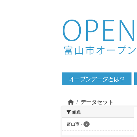
Skip to main content
データセット
組織
富山市
-
2