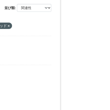
並び順
ッド