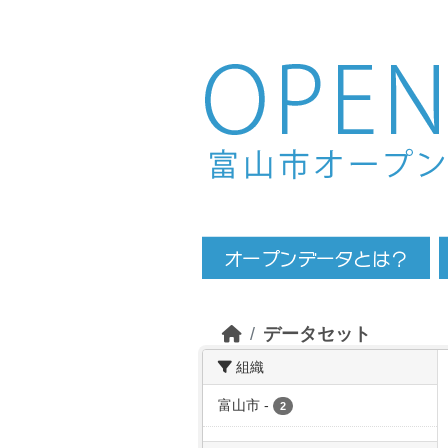
Skip to main content
データセット
組織
富山市
-
2