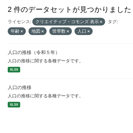
2 件のデータセットが見つかりました
ライセンス:
クリエイティブ・コモンズ 表示
タグ:
年齢
地図
世帯数
人口
人口の推移（令和５年）
人口の推移に関する各種データです。
XLSX
人口の推移
人口の推移に関する各種データです。
XLSX