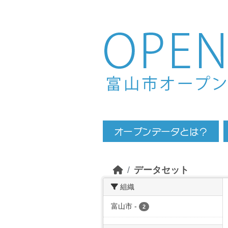
Skip to main content
データセット
組織
富山市
-
2