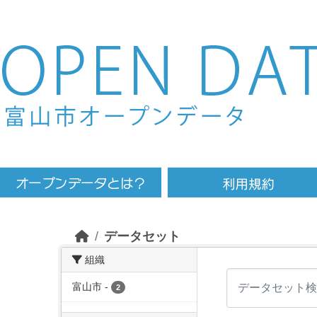
Skip to main content
データセット
組織
富山市
-
2