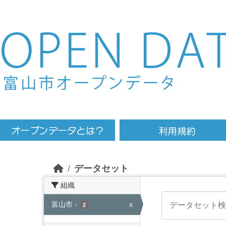
Skip to main content
データセット
組織
富山市
-
x
2