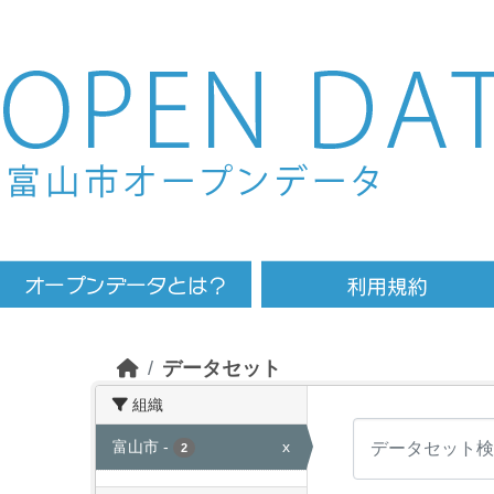
Skip to main content
データセット
組織
富山市
-
x
2