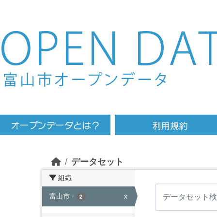
Skip to main content
データセット
組織
富山市
-
x
2