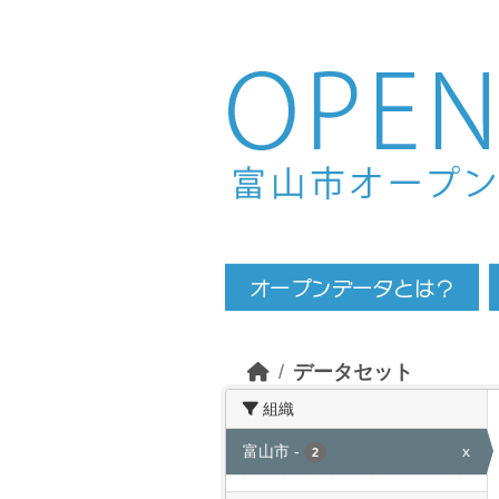
Skip to main content
データセット
組織
富山市
-
x
2