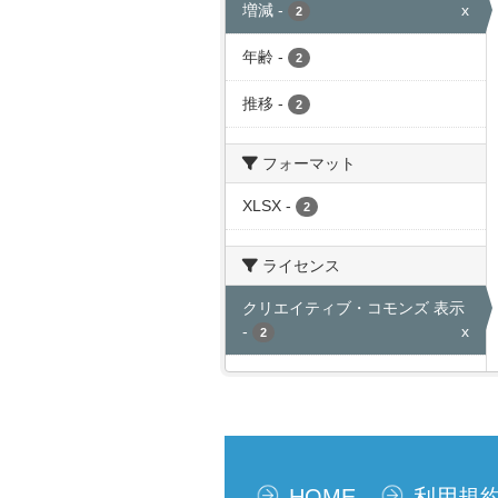
増減
-
x
2
年齢
-
2
推移
-
2
フォーマット
XLSX
-
2
ライセンス
クリエイティブ・コモンズ 表示
-
x
2
HOME
利用規