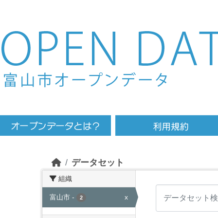
Skip to main content
データセット
組織
富山市
-
x
2