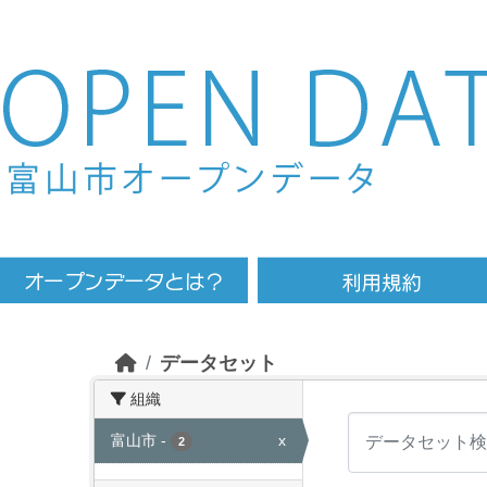
Skip to main content
データセット
組織
富山市
-
x
2