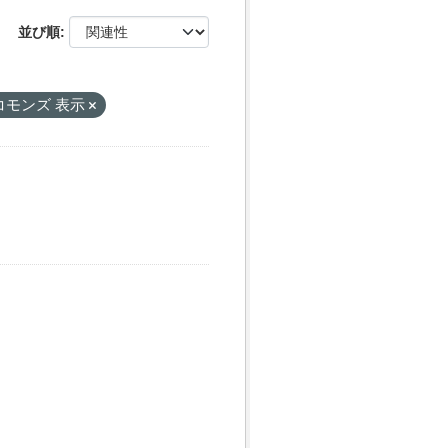
並び順
コモンズ 表示