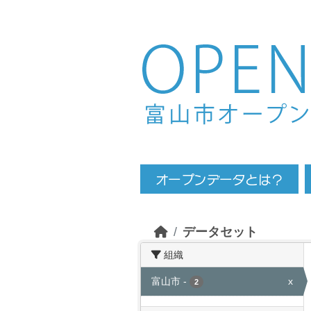
Skip to main content
データセット
組織
富山市
-
x
2