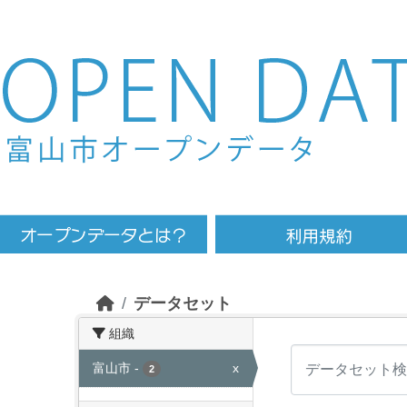
Skip to main content
データセット
組織
富山市
-
x
2