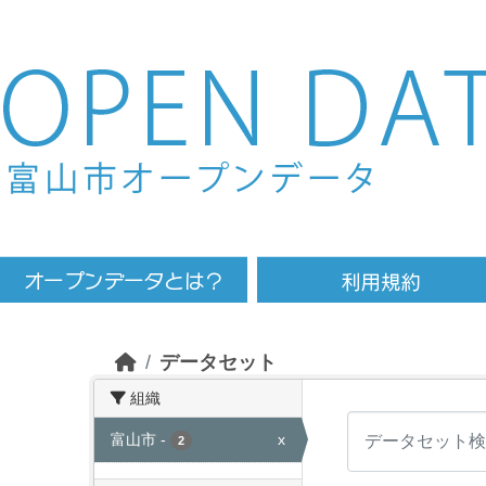
Skip to main content
データセット
組織
富山市
-
x
2