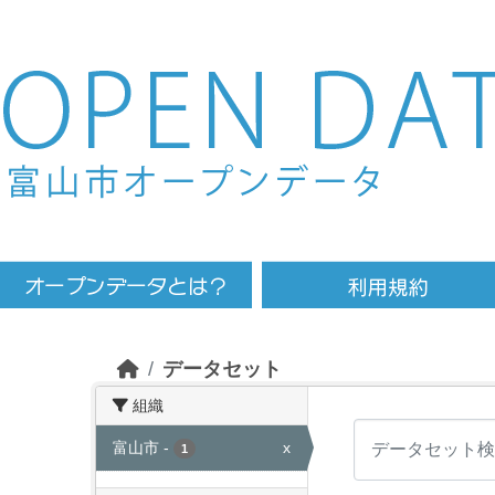
Skip to main content
データセット
組織
富山市
-
x
1