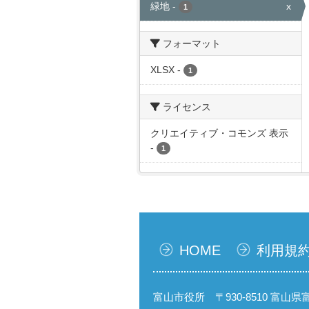
緑地
-
x
1
フォーマット
XLSX
-
1
ライセンス
クリエイティブ・コモンズ 表示
-
1
HOME
利用規
富山市役所 〒930-8510 富山