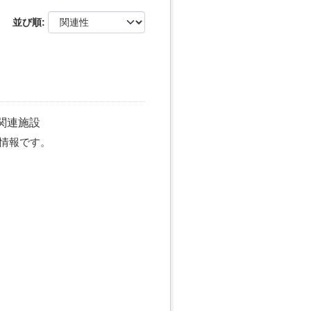
並び順
関連施設
情報です。