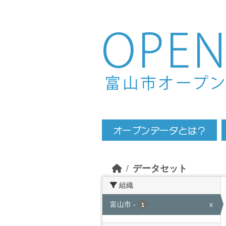
Skip to main content
データセット
組織
富山市
-
x
1