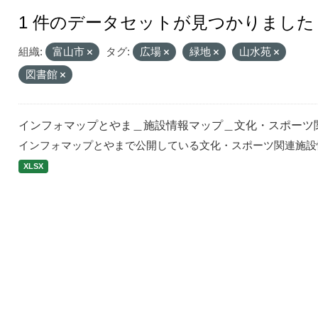
1 件のデータセットが見つかりました
組織:
富山市
タグ:
広場
緑地
山水苑
図書館
インフォマップとやま＿施設情報マップ＿文化・スポーツ
インフォマップとやまで公開している文化・スポーツ関連施設
XLSX