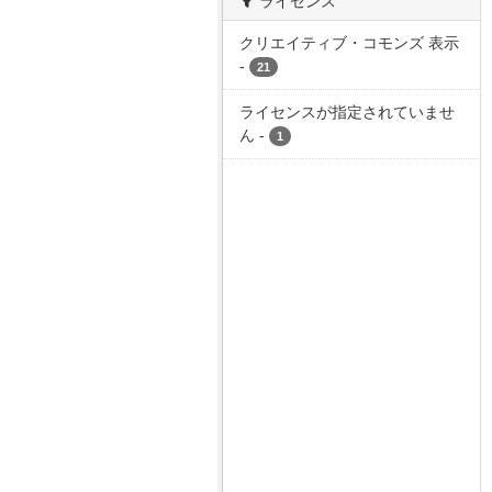
ライセンス
クリエイティブ・コモンズ 表示
-
21
ライセンスが指定されていませ
ん
-
1