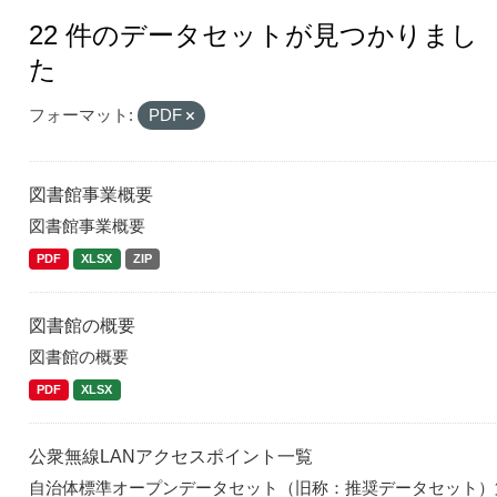
22 件のデータセットが見つかりまし
た
フォーマット:
PDF
図書館事業概要
図書館事業概要
PDF
XLSX
ZIP
図書館の概要
図書館の概要
PDF
XLSX
公衆無線LANアクセスポイント一覧
自治体標準オープンデータセット（旧称：推奨データセット）第3.