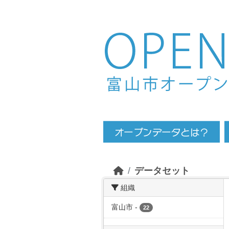
Skip to main content
データセット
組織
富山市
-
22