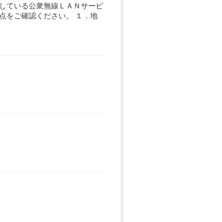
している公衆無線ＬＡＮサービ
点をご確認ください。 １．地