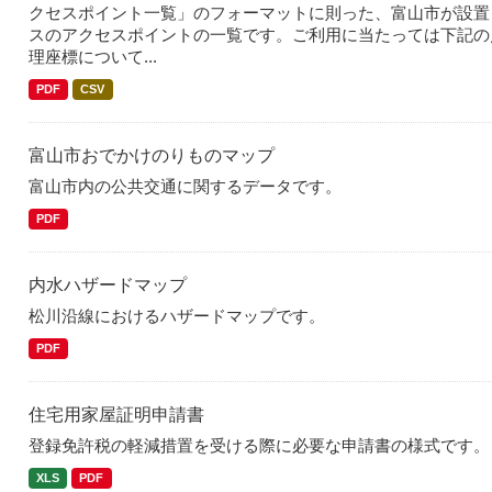
クセスポイント一覧」のフォーマットに則った、富山市が設置
スのアクセスポイントの一覧です。ご利用に当たっては下記の
理座標について...
PDF
CSV
富山市おでかけのりものマップ
富山市内の公共交通に関するデータです。
PDF
内水ハザードマップ
松川沿線におけるハザードマップです。
PDF
住宅用家屋証明申請書
登録免許税の軽減措置を受ける際に必要な申請書の様式です。
XLS
PDF