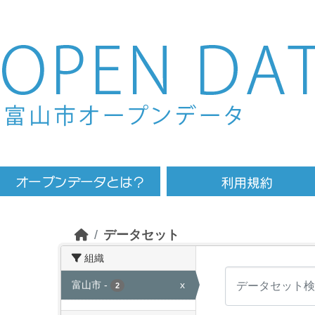
Skip to main content
データセット
組織
富山市
-
x
2