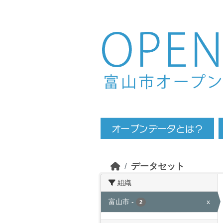
Skip to main content
データセット
組織
富山市
-
x
2