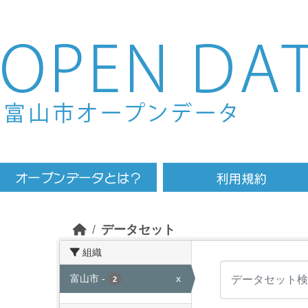
Skip to main content
データセット
組織
富山市
-
x
2