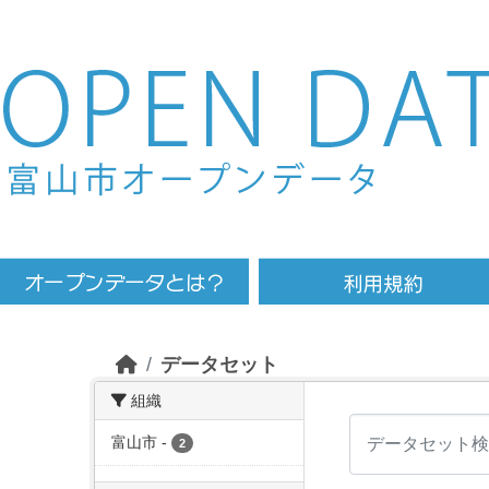
Skip to main content
データセット
組織
富山市
-
2