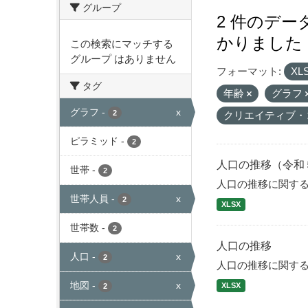
グループ
2 件のデ
かりました
この検索にマッチする
グループ はありません
フォーマット:
XL
タグ
年齢
グラフ
グラフ
-
x
2
クリエイティブ・
ピラミッド
-
2
人口の推移（令和
世帯
-
2
人口の推移に関す
世帯人員
-
x
2
XLSX
世帯数
-
2
人口の推移
人口
-
x
2
人口の推移に関す
地図
-
x
XLSX
2