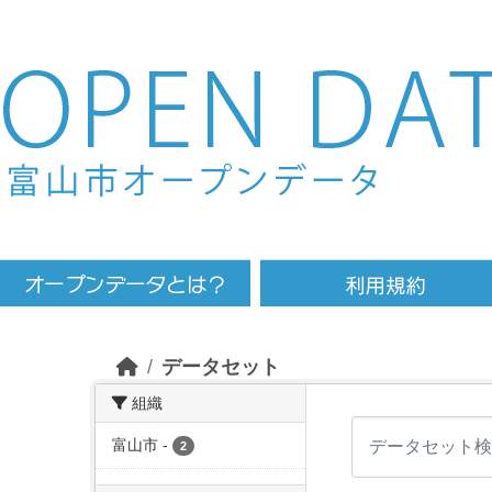
Skip to main content
データセット
組織
富山市
-
2