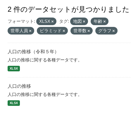
2 件のデータセットが見つかりました
フォーマット:
XLSX
タグ:
地図
年齢
世帯人員
ピラミッド
世帯数
グラフ
人口の推移（令和５年）
人口の推移に関する各種データです。
XLSX
人口の推移
人口の推移に関する各種データです。
XLSX