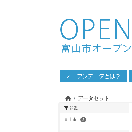
Skip to main content
データセット
組織
富山市
-
2