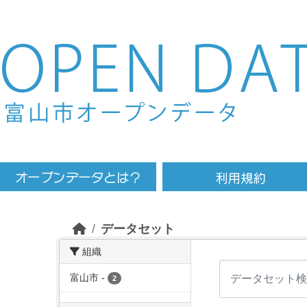
Skip to main content
データセット
組織
富山市
-
2