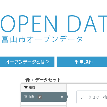
Skip to main content
データセット
組織
富山市
-
x
2