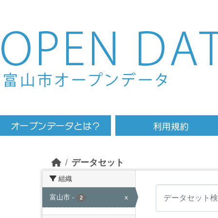
Skip to main content
データセット
組織
富山市
-
x
2