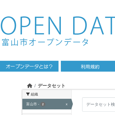
Skip to main content
データセット
組織
富山市
-
x
2