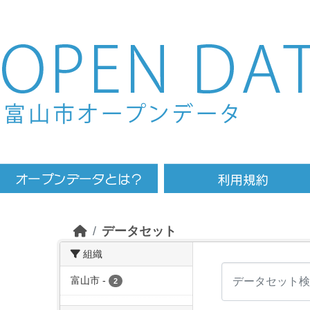
Skip to main content
データセット
組織
富山市
-
2