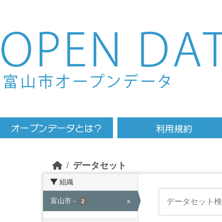
Skip to main content
データセット
組織
富山市
-
x
2