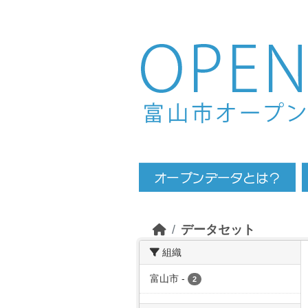
Skip to main content
データセット
組織
富山市
-
2