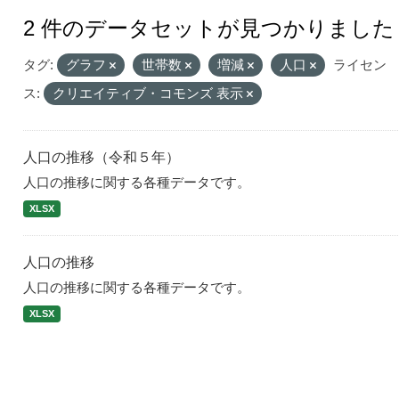
2 件のデータセットが見つかりました
タグ:
グラフ
世帯数
増減
人口
ライセン
ス:
クリエイティブ・コモンズ 表示
人口の推移（令和５年）
人口の推移に関する各種データです。
XLSX
人口の推移
人口の推移に関する各種データです。
XLSX