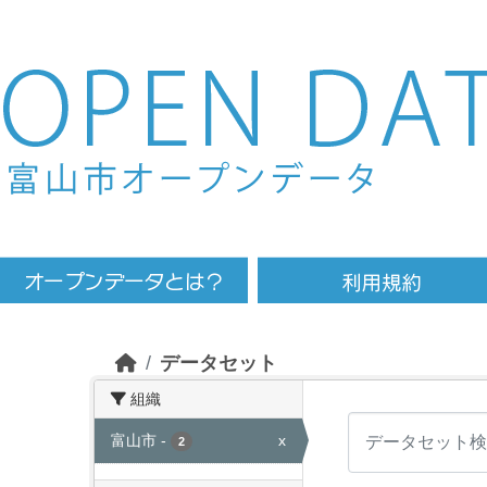
Skip to main content
データセット
組織
富山市
-
x
2