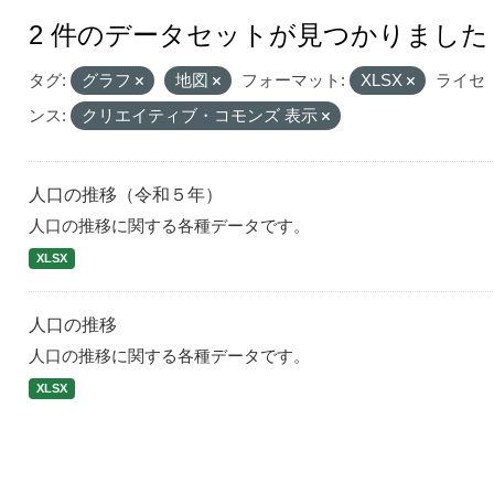
2 件のデータセットが見つかりました
タグ:
グラフ
地図
フォーマット:
XLSX
ライセ
ンス:
クリエイティブ・コモンズ 表示
人口の推移（令和５年）
人口の推移に関する各種データです。
XLSX
人口の推移
人口の推移に関する各種データです。
XLSX