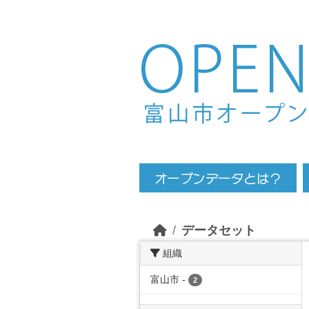
Skip to main content
データセット
組織
富山市
-
2