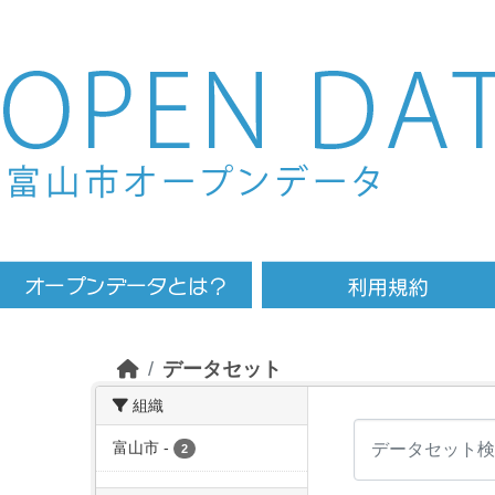
Skip to main content
データセット
組織
富山市
-
2