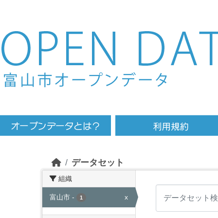
Skip to main content
データセット
組織
富山市
-
x
1