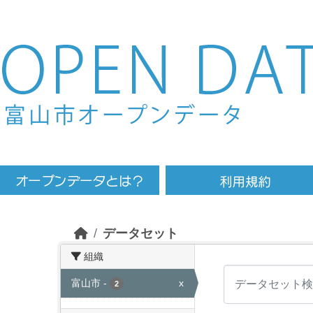
Skip to main content
データセット
組織
富山市
-
x
2