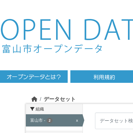
Skip to main content
データセット
組織
富山市
-
x
2