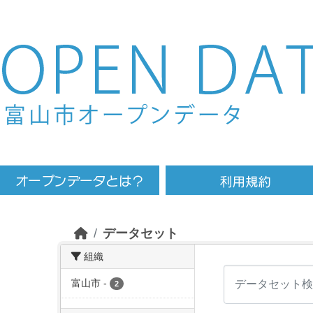
Skip to main content
データセット
組織
富山市
-
2