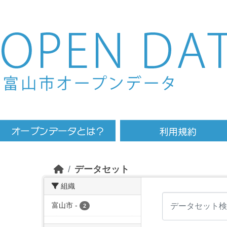
Skip to main content
データセット
組織
富山市
-
2