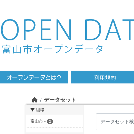
Skip to main content
データセット
組織
富山市
-
2