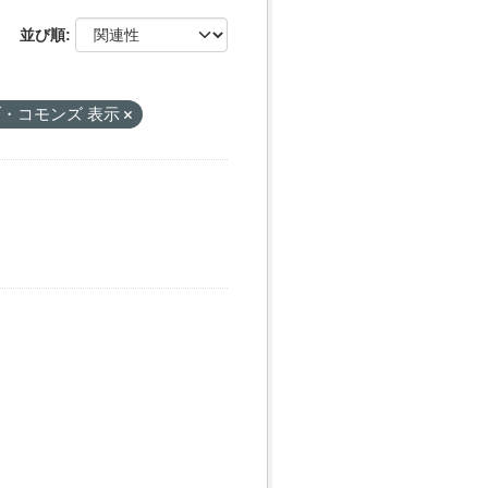
並び順
・コモンズ 表示