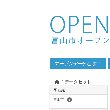
Skip to main content
データセット
組織
富山市
-
2