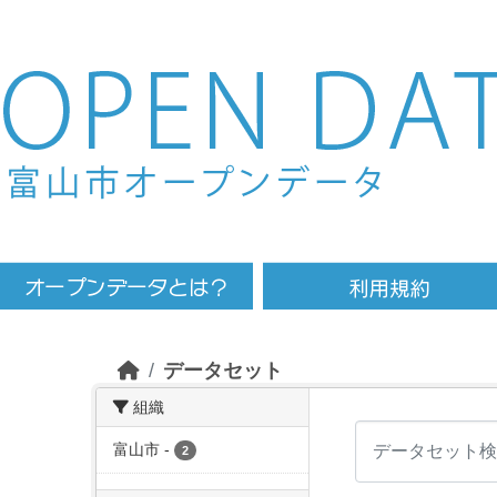
Skip to main content
データセット
組織
富山市
-
2